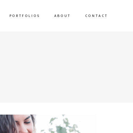
PORTFOLIOS
ABOUT
CONTACT