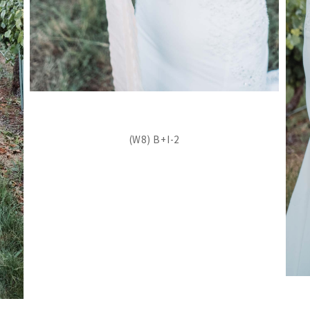
(W8) B+I-2