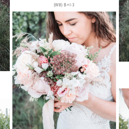
(W8) B+I-3